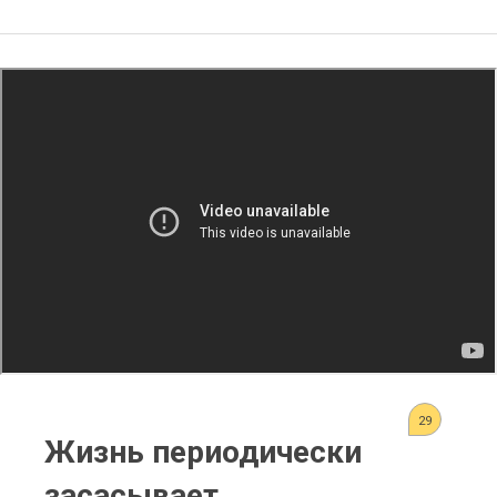
29
Жизнь периодически
засасывает