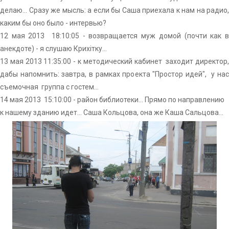
делаю... Сразу же мысль: а если бы Саша приехала к нам на радио,
каким бы оно было - интервью?
12 мая 2013 18:10:05 - возвращается муж домой (почти как в
анекдоте) - я слушаю Крихітку...
13 мая 2013 11:35:00 - к методический кабинет заходит директор,
дабы напомнить: завтра, в рамках проекта "Простор идей", у нас
съемочная группа с гостем...
14 мая 2013 15:10:00 - район библиотеки... Прямо по направлению
к нашему зданию идет... Саша Кольцова, она же Каша Сальцова...