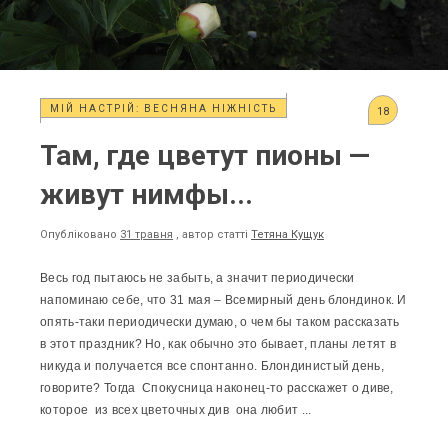
МІЙ НАСТРІЙ: ВЕСНЯНА НІЖНІСТЬ
18
Там, где цветут пионы —
живут нимфы...
Опубліковано
31 травня
, автор статті
Тетяна Кущук
Весь год пытаюсь не забыть, а значит периодически
напоминаю себе, что 31 мая – Всемирный день блондинок. И
опять-таки периодически думаю, о чем бы таком рассказать
в этот праздник? Но, как обычно это бывает, планы летят в
никуда и получается все спонтанно. Блондинистый день,
говорите? Тогда Спокусница наконец-то расскажет о диве,
которое из всех цветочных див она любит ...