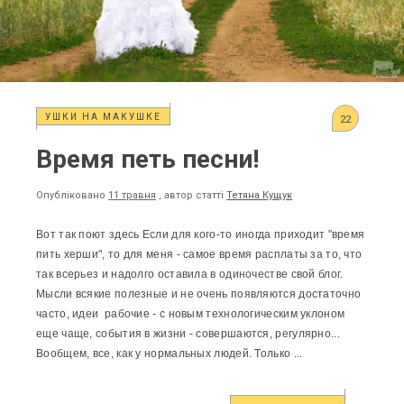
УШКИ НА МАКУШКЕ
22
Время петь песни!
Опубліковано
11 травня
, автор статті
Тетяна Кущук
Вот так поют здесь Если для кого-то иногда приходит "время
пить херши", то для меня - самое время расплаты за то, что
так всерьез и надолго оставила в одиночестве свой блог.
Мысли всякие полезные и не очень появляются достаточно
часто, идеи рабочие - с новым технологическим уклоном
еще чаще, события в жизни - совершаются, регулярно...
Вообщем, все, как у нормальных людей. Только ...