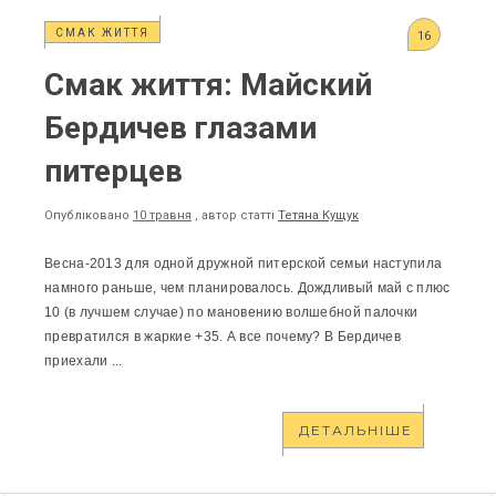
СМАК ЖИТТЯ
16
Смак життя: Майский
Бердичев глазами
питерцев
Опубліковано
10 травня
, автор статті
Тетяна Кущук
Весна-2013 для одной дружной питерской семьи наступила
намного раньше, чем планировалось. Дождливый май с плюс
10 (в лучшем случае) по мановению волшебной палочки
превратился в жаркие +35. А все почему? В Бердичев
приехали ...
ДЕТАЛЬНІШЕ