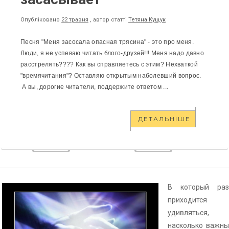
Опубліковано
22 травня
, автор статті
Тетяна Кущук
Песня "Меня засосала опасная трясина" - это про меня.
Люди, я не успеваю читать блого-друзей!!! Меня надо давно
расстрелять???? Как вы справляетесь с этим? Нехваткой
"времячитания"? Оставляю открытым наболевший вопрос.
А вы, дорогие читатели, поддержите ответом ...
ДЕТАЛЬНІШЕ
В который раз
приходится
удивляться,
насколько важны