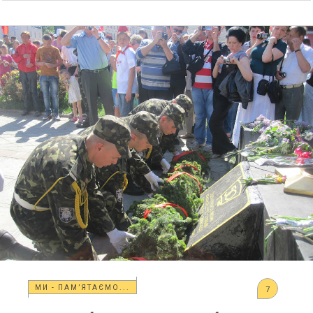
МИ - ПАМ’ЯТАЄМО...
7