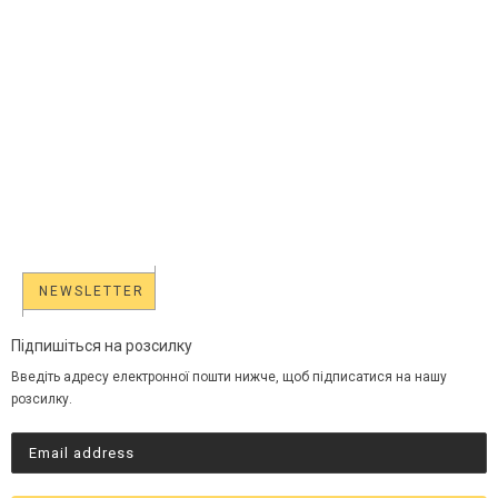
NEWSLETTER
Підпишіться на розсилку
Введіть адресу електронної пошти нижче, щоб підписатися на нашу
розсилку.