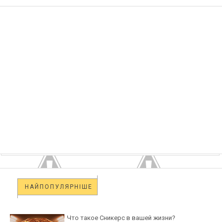
НАЙПОПУЛЯРНІШЕ
Что такое Сникерс в вашей жизни?