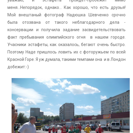
меня...Непорядок, однако... Как хорошо, что есть друзья!
Мой внештаный фотограф Надюшка Шевченко срочно
была отозвана от такого неблагодарного дела -
консервации и получила задание засвидетельствовать
факт пребывания олимпийского огня в нашем городе.
Учасники эстафеты, как оказалось, бегают очень быстро.
Поэтому Наде пришлось ловить их с фоторужьем по всей
Красной Горе. Я уж думала, такими темпами она и в Лондон
добежит:-)