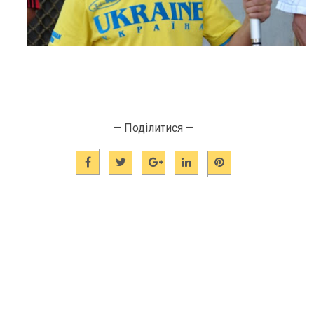
— Поділитися —