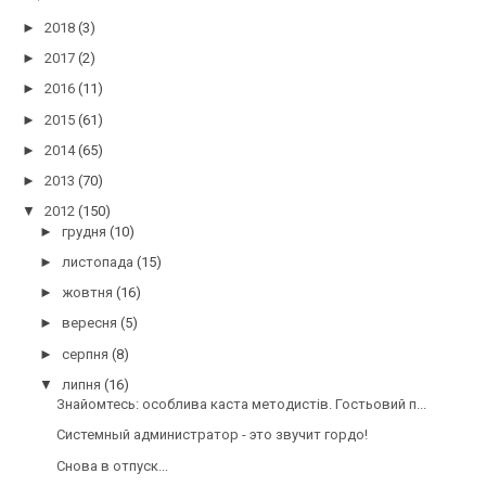
►
2018
(3)
►
2017
(2)
►
2016
(11)
►
2015
(61)
►
2014
(65)
►
2013
(70)
▼
2012
(150)
►
грудня
(10)
►
листопада
(15)
►
жовтня
(16)
►
вересня
(5)
►
серпня
(8)
▼
липня
(16)
Знайомтесь: особлива каста методистів. Гостьовий п...
Системный администратор - это звучит гордо!
Снова в отпуск...