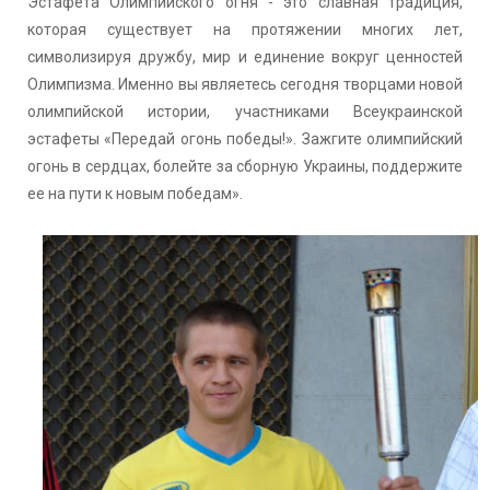
Эстафета Олимпийского огня - это славная традиция,
которая существует на протяжении многих лет,
символизируя дружбу, мир и единение вокруг ценностей
Олимпизма. Именно вы являетесь сегодня творцами новой
олимпийской истории, участниками Всеукраинской
эстафеты «Передай огонь победы!». Зажгите олимпийский
огонь в сердцах, болейте за сборную Украины, поддержите
ее на пути к новым победам».