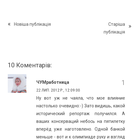
Новіша публікація
Старіша
публікація
10 Коментарів:
ЧУМработница
22 ЛИП. 2012 Р., 12:09:00
Ну вот уж не чаяла, что мое влияние
настолько очевидно:-) Зато видишь, какой
исторический репортаж получился. А
ваших консерваций небось на пятилетку
вперёд уже наготовлено. Одной банкой
меньше - вот и к олимпиаде руку и взгляд