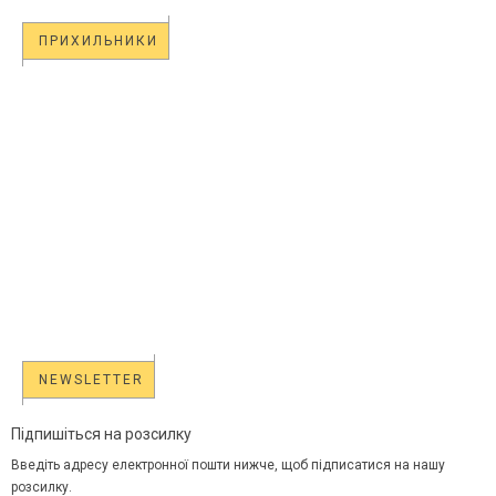
ПРИХИЛЬНИКИ
NEWSLETTER
Підпишіться на розсилку
Введіть адресу електронної пошти нижче, щоб підписатися на нашу
розсилку.