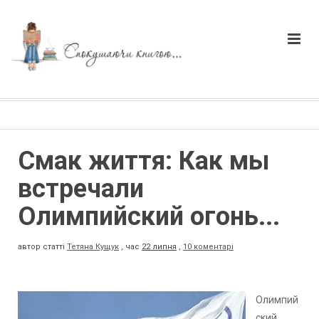
Смак життя: Как мы
встречали
Олимпийский огонь...
автор статті
Тетяна Кущук
,
час
22 липня
,
10 коментарі
Олимпий
ский