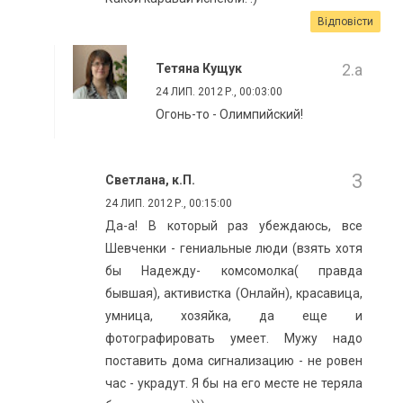
Відповісти
Тетяна Кущук
24 ЛИП. 2012 Р., 00:03:00
Огонь-то - Олимпийский!
Светлана, к.П.
24 ЛИП. 2012 Р., 00:15:00
Да-а! В который раз убеждаюсь, все
Шевченки - гениальные люди (взять хотя
бы Надежду- комсомолка( правда
бывшая), активистка (Онлайн), красавица,
умница, хозяйка, да еще и
фотографировать умеет. Мужу надо
поставить дома сигнализацию - не ровен
час - украдут. Я бы на его месте не теряла