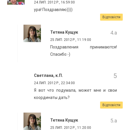
24 ЛИП. 2012 Р., 16:59:00
ура! Поздравляю))))
Відповісти
Тетяна Кущук
25 ЛИП. 2012 Р., 11:19:00
Поздравления принимаются!
Спасибо:-)
Светлана, к.П.
24 ЛИП. 2012 Р., 22:34:00
Я вот что подумала, может мне и свои
координаты дать?
Відповісти
Тетяна Кущук
25 ЛИП. 2012 Р., 11:20:00