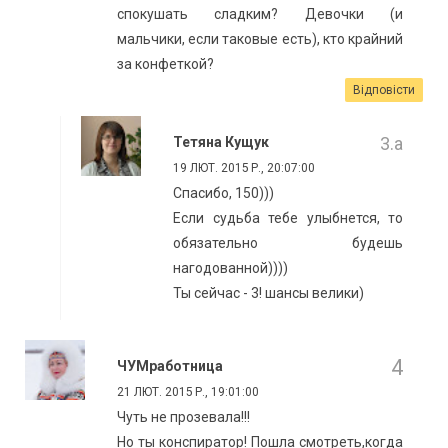
спокушать сладким? Девочки (и
мальчики, если таковые есть), кто крайний
за конфеткой?
Відповісти
Тетяна Кущук
19 ЛЮТ. 2015 Р., 20:07:00
Спасибо, 150)))
Если судьба тебе улыбнется, то
обязательно будешь
нагодованной))))
Ты сейчас - 3! шансы велики)
ЧУМработница
21 ЛЮТ. 2015 Р., 19:01:00
Чуть не прозевала!!!
Но ты конспиратор! Пошла смотреть,когда