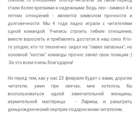
стали более крепкими и надежными. Ведь лен - символ 4-х
летних отношений - является символом прочности и
долговечности. Мы 4 года ладно играли с читателями
одной командой. Учились строить гибкие отношения,
вместе взрослеть и прибавлять достаток в наш союз. Кто-
то уходил, кто-то тихонечко сидел на "лавке запасных", но
основной "костяк" команды прочно занял свои позиции:-)
За что всем очень благодарна!
Но перед тем, как у нас 23 февраля будет с вами, дорогие
читатели, ужин при свечах, мне хотелось бы
воспользоваться идеей замечательной женщины,
изумительной мастерицы -
Ларисы
, и разыграть
деньрожденческий сюрприз-подарок моим читателям.