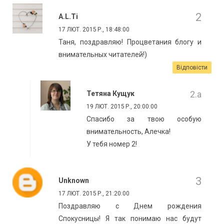
A.l.ti
17 ЛЮТ. 2015 Р., 18:48:00
Таня, поздравляю! Процветания блогу и
внимательных читателей!)
Відповісти
Тетяна Кущук
19 ЛЮТ. 2015 Р., 20:00:00
Спасибо за твою особую
внимательность, Алечка!
У тебя номер 2!
Unknown
17 ЛЮТ. 2015 Р., 21:20:00
Поздравляю с Днем рождения
Спокусницы! Я так понимаю нас будут