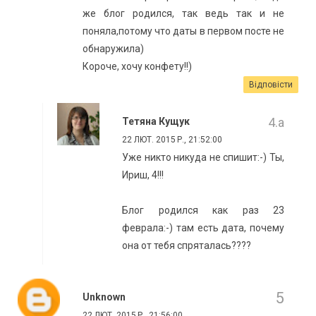
же блог родился, так ведь так и не
поняла,потому что даты в первом посте не
обнаружила)
Короче, хочу конфету!!)
Відповісти
Тетяна Кущук
22 ЛЮТ. 2015 Р., 21:52:00
Уже никто никуда не спишит:-) Ты,
Ириш, 4!!!
Блог родился как раз 23
феврала:-) там есть дата, почему
она от тебя спряталась????
Unknown
22 ЛЮТ. 2015 Р., 21:56:00