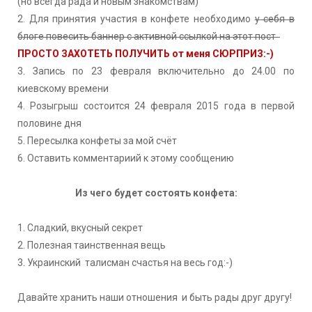
(но всегда рада и новым знакомствам)
2. Для принятия участия в конфете необходимо
у себя в
блоге повесить баннер с активной ссылкой на этот пост
ПРОСТО ЗАХОТЕТЬ ПОЛУЧИТЬ от меня СЮРПРИЗ:-)
3. Запись по 23 февраля включительно до 24.00 по
киевскому времени
4. Розыгрыш состоится 24 февраля 2015 года в первой
половине дня
5. Пересылка конфеты за мой счёт
6. Оставить комментариий к этому сообщению
Из чего будет состоять конфета:
1. Сладкий, вкусный секрет
2. Полезная таинственная вещь
3. Украинский талисман счастья на весь год:-)
Давайте хранить наши отношения и быть рады друг другу!