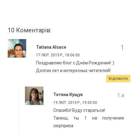
10 Коментарів:
Tatiana Alsace
17 ЛЮТ. 2015 Р., 18:06:00
Поздравляю блог с Днём Рождения! :)
Долгих лет и интересных читателей!
Відповісти
Тетяна Кущук
19 ЛЮТ. 2015 Р., 19:50:00
Спасибо! Буду стараться!
Танюш, ты 1 на получение
сюрприза