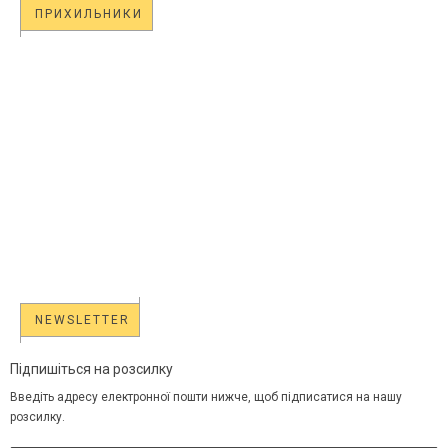
ПРИХИЛЬНИКИ
NEWSLETTER
Підпишіться на розсилку
Введіть адресу електронної пошти нижче, щоб підписатися на нашу
розсилку.