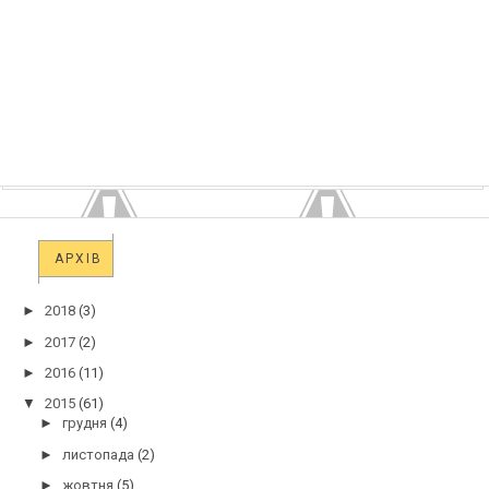
АРХІВ
►
2018
(3)
►
2017
(2)
►
2016
(11)
▼
2015
(61)
►
грудня
(4)
►
листопада
(2)
►
жовтня
(5)