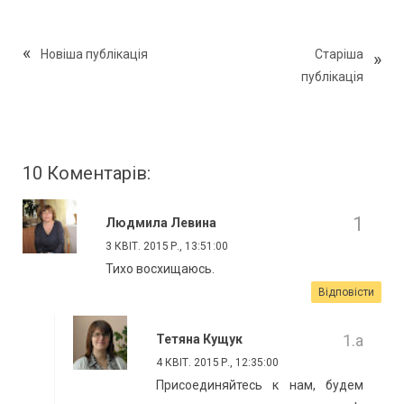
Новіша публікація
Старіша
публікація
10 Коментарів:
Людмила Левина
3 КВІТ. 2015 Р., 13:51:00
Тихо восхищаюсь.
Відповісти
Тетяна Кущук
4 КВІТ. 2015 Р., 12:35:00
Присоединяйтесь к нам, будем