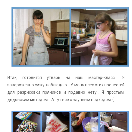
Итак, готовится утварь на наш мастер-класс... Я
завороженно сижу-наблюдаю... У меня всех этих прелестей
для разрисовки пряников и подавно нету... Я простым,
дедовским методом... А тут все с научным подходом:-)