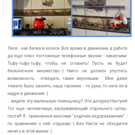
Леся - как белка в колесе. Все время в движении, в работе
да еще плюс постоянные телефонные звонки - заказчики.
Тьфу-тьфу-тьфу, чтобы не сглазить! Пусть их будет
бесконечное множество:-) Никто не должен упустить
возможность отведать такие вкусняшки. Мне даже
тяжело было заснять нашу героиню - то руки, то ноги ее в
кадре в движении:-)
... видите эту маленькую помощницу? Эта дочурка Настуня!
Тот еще человечище, заслуживающий отдельного супер-
поста!!! Я - признанное многими "ходячее недоразумение" -
по сравнению с ней отдыхаю:-) Без Насти не обходится
ничего в этой жизни:-)