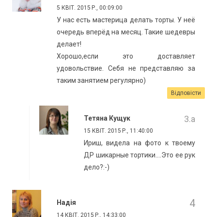
5 КВІТ. 2015 Р., 00:09:00
У нас есть мастерица делать торты. У неё
очередь вперёд на месяц. Такие шедевры
делает!
Хорошо,если это доставляет
удовольствие. Себя не представляю за
таким занятием регулярно)
Відповісти
Тетяна Кущук
15 КВІТ. 2015 Р., 11:40:00
Ириш, видела на фото к твоему
ДР шикарные тортики....Это ее рук
дело?:-)
Надія
14 КВІТ. 2015 Р., 14:33:00