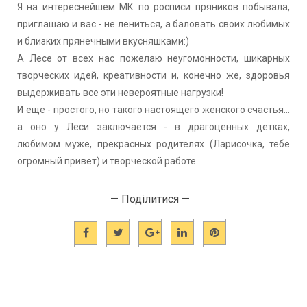
Я на интереснейшем МК по росписи пряников побывала,
приглашаю и вас - не лениться, а баловать своих любимых
и близких прянечными вкусняшками:)
А Лесе от всех нас пожелаю неугомонности, шикарных
творческих идей, креативности и, конечно же, здоровья
выдерживать все эти невероятные нагрузки!
И еще - простого, но такого настоящего женского счастья...
а оно у Леси заключается - в драгоценных детках,
любимом муже, прекрасных родителях (Ларисочка, тебе
огромный привет) и творческой работе...
— Поділитися —