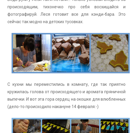
происходящим, тихонечко про себя восхищайся и
фотографируй. Леся готовит все для кэнди-бара. Это
сейчас так модно на детских тусовках.
С кухни мы переместились в комнату, где так приятно
кружилась голова от происходящего и аромата пряничной
выпечки. И вот эта гора сердец на окошке для влюбленных
(дело-то происходило накануне 14 февраля:-)