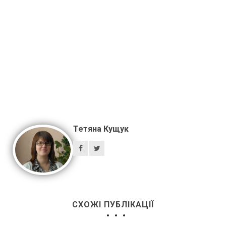
Тетяна Кущук
СХОЖІ ПУБЛІКАЦІЇ