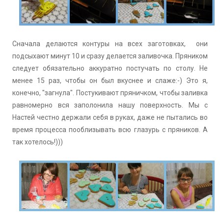
Сначала делаются контуры на всех заготовках, они
подсыхают минут 10 и сразу делается заливочка. Пряником
следует обязательно аккуратно постучать по столу. Не
менее 15 раз, чтобы он был вкуснее и слаже:-) Это я,
конечно, "загнула". Постукивают пряничком, чтобы заливка
равномерно вся заполонила нашу поверхность. Мы с
Настей честно держали себя в руках, даже не пытались во
время процесса пооблизывать всю глазурь с пряников. А
так хотелось!)))