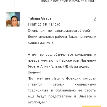
заочно все дружно печь пряники!
Tatiana Alsace
3 КВІТ. 2015 Р., 18:10:00
Очень приятно познакомиться с Лесей!
Восхитительные работы! Такие прянички и
кушать жалко ;)
А вот вопрос: обычно все кондитеры и
повара мечтают о Париже или Лазурном
береге. А тут - Эльзас (?!) и Бургундия.
Почему?
"Вот мечтает Леся о Франции, которая
славится своими кулинарными
традициями, и обязательно ее работы
еще будут представлены в Эльзасе и
Бургундии. "