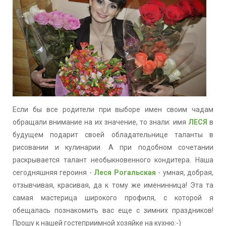
Если бы все родители при выборе имен своим чадам
обращали внимание на их значение, то знали: имя
ЛЕСЯ
в
будущем подарит своей обладательнице таланты в
рисовании и кулинарии. А при подобном сочетании
раскрывается талант необыкновенного кондитера. Наша
сегодняшняя героиня -
Леся Рогальская
- умная, добрая,
отзывчивая, красивая, да к тому же именинница! Эта та
самая мастерица широкого профиля, с которой я
обещалась познакомить вас еще с зимних праздников!
Прошу к нашей гостеприимной хозяйке на кухню:-)