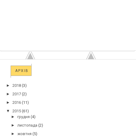
АРХІВ
►
2018
(3)
►
2017
(2)
►
2016
(11)
▼
2015
(61)
►
грудня
(4)
►
листопада
(2)
►
жовтня
(5)