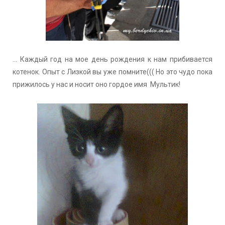
... Каждый год на мое день рождения к нам прибивается
котенок. Опыт с Лизкой вы уже помните((( Но это чудо пока
прижилось у нас и носит оно гордое имя Мультик!