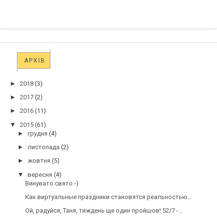
АРХІВ
►
2018
(3)
►
2017
(2)
►
2016
(11)
▼
2015
(61)
►
грудня
(4)
►
листопада
(2)
►
жовтня
(5)
▼
вересня
(4)
Винувато свято:-)
Как виртуальные праздники становятся реальностью...
Ой, радуйся, Таня, тиждень ще один пройшов! 52/7 -...