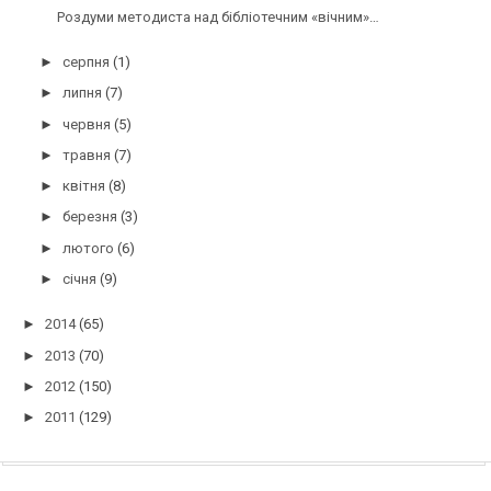
Роздуми методиста над бібліотечним «вічним»…
►
серпня
(1)
►
липня
(7)
►
червня
(5)
►
травня
(7)
►
квітня
(8)
►
березня
(3)
►
лютого
(6)
►
січня
(9)
►
2014
(65)
►
2013
(70)
►
2012
(150)
►
2011
(129)