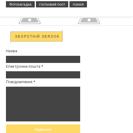
Фотозагадка
гостьовий пост
поезія
ЗВОРОТНІЙ ЗВЯЗОК
Назва
Електронна пошта
*
Повідомлення
*