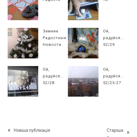
Зимние
Ой,
Радостные
радуйся...
Новости
52/29
Ой,
Ой,
радуйся...
радуйся...
52/28
52/25-27
Новіша публікація
Старіша