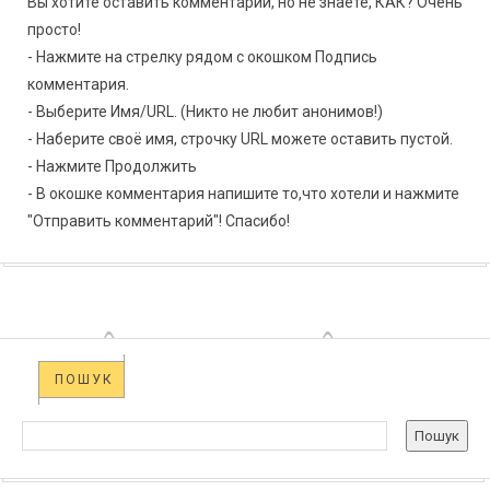
Вы хотите оставить комментарий, но не знаете, КАК? Очень
просто!
- Нажмите на стрелку рядом с окошком Подпись
комментария.
- Выберите Имя/URL. (Никто не любит анонимов!)
- Наберите своё имя, строчку URL можете оставить пустой.
- Нажмите Продолжить
- В окошке комментария напишите то,что хотели и нажмите
"Отправить комментарий"! Спасибо!
ПОШУК