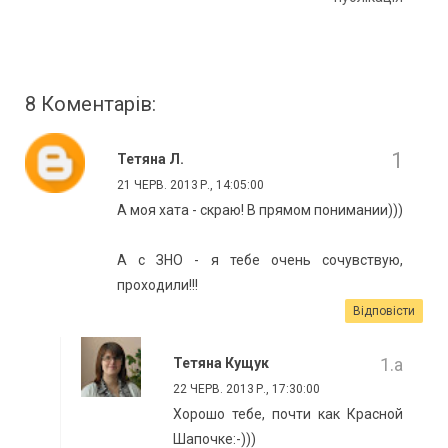
8 Коментарів:
Тетяна Л.
21 ЧЕРВ. 2013 Р., 14:05:00
А моя хата - скраю! В прямом понимании)))
А с ЗНО - я тебе очень сочувствую,
проходили!!!
Відповісти
Тетяна Кущук
22 ЧЕРВ. 2013 Р., 17:30:00
Хорошо тебе, почти как Красной
Шапочке:-)))