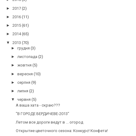
►
2017
(2)
►
2016
(11)
►
2015
(61)
►
2014
(65)
▼
2013
(70)
►
грудня
(3)
►
листопада
(2)
►
жовтня
(5)
►
вересня
(10)
►
серпня
(9)
►
липня
(2)
▼
червня
(5)
А ваша хата - скраю???
"В ГОРОДЕ БЕРДИЧЕВЕ-2013"
Летом все дороги ведут в ... огород
Открытие цветочного сезона: Конкурс! Конфета!