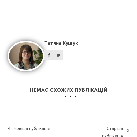
Тетяна Кущук
НЕМАЄ СХОЖИХ ПУБЛІКАЦІЙ
Новіша публікація
Старіша
публікація