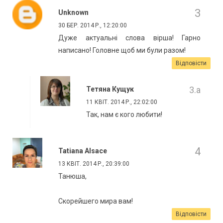
Unknown
30 БЕР. 2014 Р., 12:20:00
Дуже актуальні слова вірша! Гарно
написано! Головне щоб ми були разом!
Відповісти
Тетяна Кущук
11 КВІТ. 2014 Р., 22:02:00
Так, нам є кого любити!
Tatiana Alsace
13 КВІТ. 2014 Р., 20:39:00
Танюша,
Скорейшего мира вам!
Відповісти