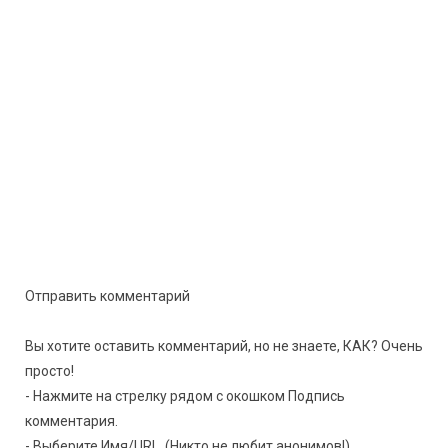
Отправить комментарий
Вы хотите оставить комментарий, но не знаете, КАК? Очень
просто!
- Нажмите на стрелку рядом с окошком Подпись
комментария.
- Выберите Имя/URL. (Никто не любит анонимов!)