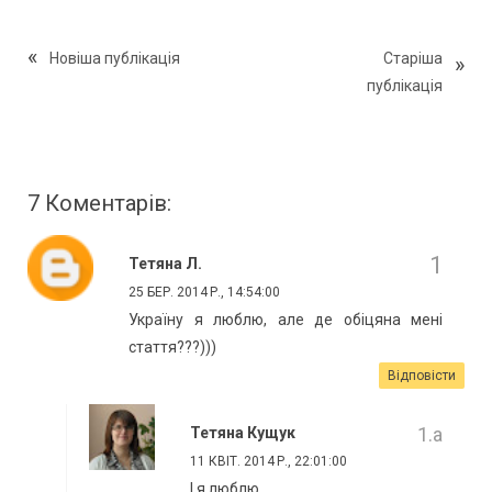
Новіша публікація
Старіша
публікація
7 Коментарів:
Тетяна Л.
25 БЕР. 2014 Р., 14:54:00
Україну я люблю, але де обіцяна мені
стаття???)))
Відповісти
Тетяна Кущук
11 КВІТ. 2014 Р., 22:01:00
І я люблю....