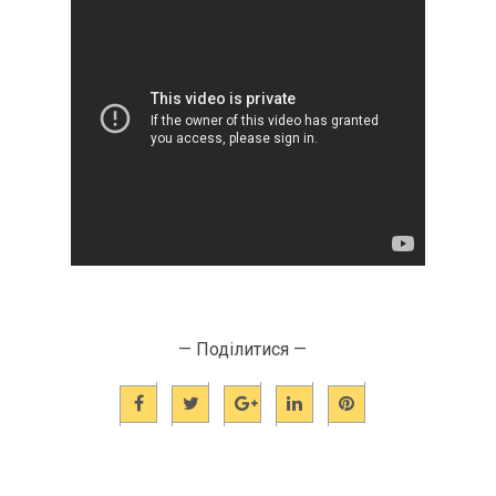
— Поділитися —