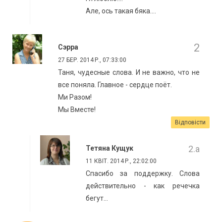
Але, ось такая бяка....
Сэрра
27 БЕР. 2014 Р., 07:33:00
Таня, чудесные слова. И не важно, что не
все поняла. Главное - сердце поёт.
Ми Разом!
Мы Вместе!
Відповісти
Тетяна Кущук
11 КВІТ. 2014 Р., 22:02:00
Спасибо за поддержку. Слова
действительно - как речечка
бегут...