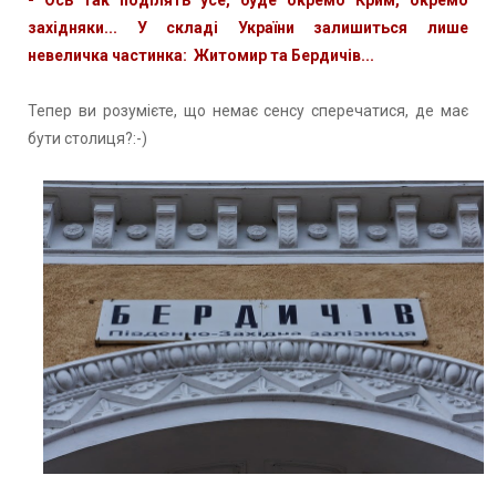
західняки... У складі України залишиться лише
невеличка частинка: Житомир та Бердичів...
Тепер ви розумієте, що немає сенсу сперечатися, де має
бути столиця?:-)