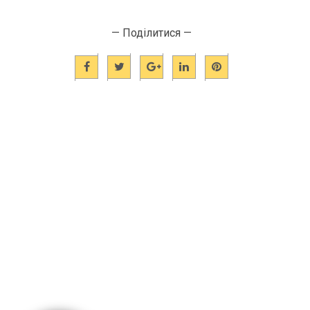
— Поділитися —