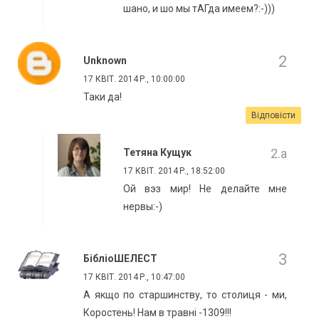
шано, и шо мы тАГда имеем?:-)))
Unknown
17 КВІТ. 2014 Р., 10:00:00
Таки да!
Відповісти
Тетяна Кущук
17 КВІТ. 2014 Р., 18:52:00
Ой вэз мир! Не делайте мне
нервы:-)
БібліоШЕЛЕСТ
17 КВІТ. 2014 Р., 10:47:00
А якщо по старшинству, то столиця - ми,
Коростень! Нам в травні -1309!!!