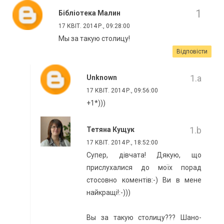
Бібліотека Малин
17 КВІТ. 2014 Р., 09:28:00
Мы за такую столицу!
Відповісти
Unknown
17 КВІТ. 2014 Р., 09:56:00
+1*)))
Тетяна Кущук
17 КВІТ. 2014 Р., 18:52:00
Супер, дівчата! Дякую, що
прислухалися до моїх порад
стосовно коментів:-) Ви в мене
найкращі!:-)))
Вы за такую столицу??? Шано-