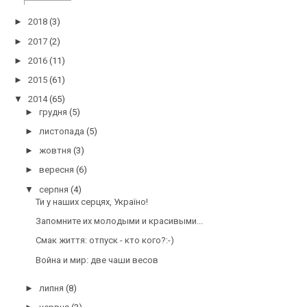
►
2018
(3)
►
2017
(2)
►
2016
(11)
►
2015
(61)
▼
2014
(65)
►
грудня
(5)
►
листопада
(5)
►
жовтня
(3)
►
вересня
(6)
▼
серпня
(4)
Ти у наших серцях, Україно!
Запомните их молодыми и красивыми...
Смак життя: отпуск - кто кого?:-)
Война и мир: две чаши весов
►
липня
(8)