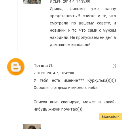
8 СЕРП. 2014 Р., 14:35:00
Ириша, фильмы уже начну
представлять.В списке и те, что
смотрела по вашему совету, и
новинки, и то, что сами с мужем
находили. Не пропускаем ни дня в
домашнем кинозале!
Тетяна Л.
7 СЕРП. 2014 Р., 10:42:00
У тебя есть имение??? Куркулька))))))
Хорошего отдыха и мирного неба!
Список книг скопирую, может в какой-
нибудь жизни почитаю)))
Відповісти