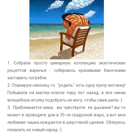
1. Собрала просто шикарную коллекцию экзотических
рецептов варенья - собираюсь красивыми баночками
заставить погребок
2. Планирую наконец-то "родить" хоть одну куклу-мотанку!
Побывала на мастер-классе пару лет назад, а все никак
волшебную иголку подобрать не могу, чтобы сама шила:-)
3. Приближается зима... вы чувствуете ее дыхание? вы-то
может и проводите дни в 35-ти градусной жаре, а вот моя
любимая чашка нуждается в шерстяной одежке. Обязуюсь
показать ее новый наряд:-)