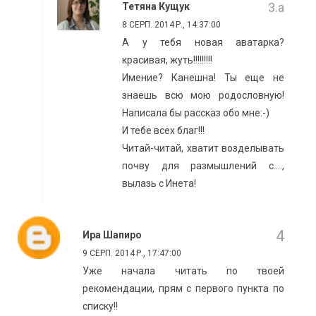
Тетяна Кущук
8 СЕРП. 2014 Р., 14:37:00
А у тебя новая аватарка?
красивая, жуть!!!!!!!!!
Имение? Канешна! Ты еще не
знаешь всю мою родословную!
Написала бы рассказ обо мне:-)
И тебе всех благ!!!
Читай-читай, хватит возделывать
почву для размышлений с....,
вылазь с Инета!
Ира Шапиро
9 СЕРП. 2014 Р., 17:47:00
Уже начала читать по твоей
рекомендации, прям с первого пункта по
списку!!