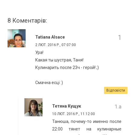
8 Коментарів:
Tatiana Alsace
2 ЛЮТ. 2016 Р., 07:07:00
Ура!
Какая ты шустрая, Таня!
Кулинарить после 23ч - герой! ;)
Смачна есцi :)
Відповісти
Тетяна Кущук
10 ЛЮТ. 2016 Р., 11:12:00
Танюша, почему-то именно после
22:00 тянет на кулинарные