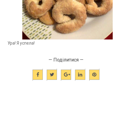
Ура! Я успела!
— Поділитися —