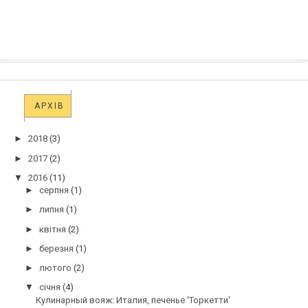
АРХІВ
►
2018
(3)
►
2017
(2)
▼
2016
(11)
►
серпня
(1)
►
липня
(1)
►
квітня
(2)
►
березня
(1)
►
лютого
(2)
▼
січня
(4)
Кулинарный вояж: Италия, печенье 'Торкетти'