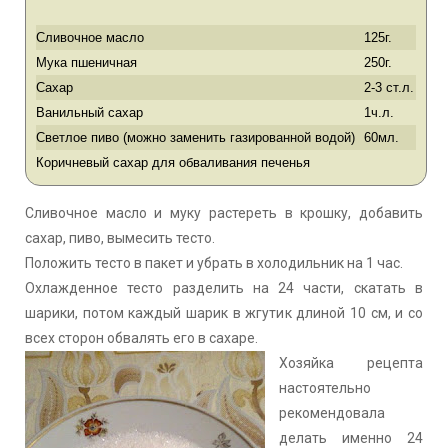
Сливочное масло
125г.
Мука пшеничная
250г.
Сахар
2-3 ст.л.
Ванильный сахар
1ч.л.
Светлое пиво (можно заменить газированной водой)
60мл.
Коричневый сахар для обваливания печенья
Сливочное масло и муку растереть в крошку, добавить
сахар, пиво, вымесить тесто.
Положить тесто в пакет и убрать в холодильник на 1 час.
Охлажденное тесто разделить на 24 части, скатать в
шарики, потом каждый шарик в жгутик длиной 10 см, и со
всех сторон обвалять его в сахаре.
Хозяйка рецепта
настоятельно
рекомендовала
делать именно 24