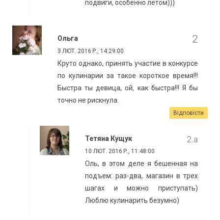
подвиги, особенно летом)))
Ольга
3 ЛЮТ. 2016 Р., 14:29:00
Круто однако, принять участие в конкурсе
по кулинарии за такое короткое время!!!
Быстра ты девица, ой, как быстра!!! Я бы
точно не рискнула.
Відповісти
Тетяна Кущук
10 ЛЮТ. 2016 Р., 11:48:00
Оль, в этом деле я бешенная на
подъем: раз-два, магазин в трех
шагах и можно приступать)
Люблю кулинарить безумно)