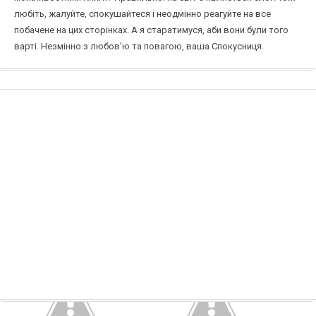
любіть, жалуйте, спокушайтеся і неодмінно реагуйте на все
побачене на цих сторінках. А я старатимуся, аби вони були того
варті. Незмінно з любов’ю та повагою, ваша Спокусниця.