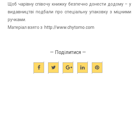
Щоб чарівну співочу книжку безпечно донести додому – у
видавництві подбали про спеціальну упаковку з міцними
ручками.
Матеріал взято з
http://www.chytomo.com
— Поділитися —