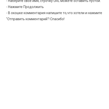
- Наберите своё имя, строчку URL можете оставить пустой.
- Нажмите Продолжить
- В окошке комментария напишите то,что хотели и нажмите
"Отправить комментарий"! Спасибо!