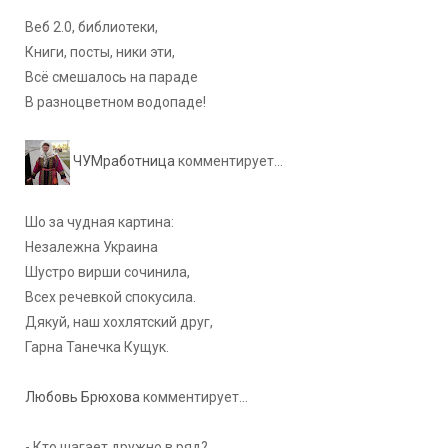
Веб 2.0, библиотеки,
Книги, посты, ники эти,
Всё смешалось на параде
В разноцветном водопаде!
ЧУМработница
комментирует...
Шо за чудная картина:
Незалежна Украина
Шустро вирши сочинила,
Всех речевкой спокусила.
Дякуй, наш хохлятский друг,
Гарна Танечка Кущук.
Любовь Брюхова
комментирует...
- Кто шагает дружно в ряд?