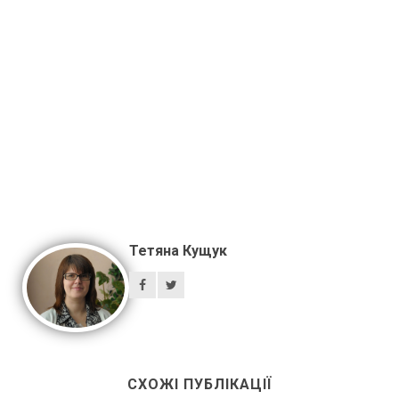
Тетяна Кущук
СХОЖІ ПУБЛІКАЦІЇ