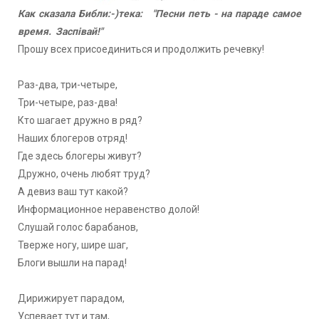
Как сказала Библи:-)тека: "Песни петь - на параде самое
время. Заспівай!"
Прошу всех присоединиться и продолжить речевку!
Раз-два, три-четыре,
Три-четыре, раз-два!
Кто шагает дружно в ряд?
Наших блогеров отряд!
Где здесь блогеры живут?
Дружно, очень любят труд?
А девиз ваш тут какой?
Информационное неравенство долой!
Слушай голос барабанов,
Тверже ногу, шире шаг,
Блоги вышли на парад!
Дирижирует парадом,
Успевает тут и там,