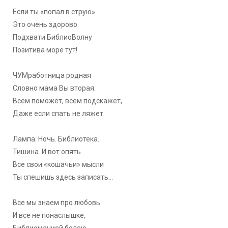
Если ты «попал в струю»
Это очень здорово.
Подхвати БиблиоВолну
Позитива море тут!
ЧУМработница родная
Словно мама Вы вторая.
Всем поможет, всем подскажет,
Даже если спать не ляжет.
Лампа. Ночь. Библиотека.
Тишина. И вот опять
Все свои «кошачьи» мысли
Ты спешишь здесь записать…
Все мы знаем про любовь
И все не понаслышке,
Библиоманией болею