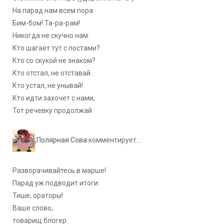
На парад нам всем пора
Бим-бом! Та-ра-рам!
Никогда не скучно нам.
Кто шагает тут с постами?
Кто со скукой не знаком?
Кто отстал, не отставай.
Кто устал, не унывай!
Кто идти захочет с нами,
Тот речевку продолжай
;
Полярная Сова
комментирует...
Разворачивайтесь в марше!
Парад уж подводит итоги.
Тише, ораторы!
Ваше слово,
товарищ блогер.