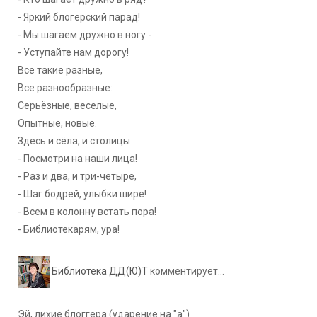
- Яркий блогерский парад!
- Мы шагаем дружно в ногу -
- Уступайте нам дорогу!
Все такие разные,
Все разнообразные:
Серьёзные, веселые,
Опытные, новые.
Здесь и сёла, и столицы
- Посмотри на наши лица!
- Раз и два, и три-четыре,
- Шаг бодрей, улыбки шире!
- Всем в колонну встать пора!
- Библиотекарям, ура!
Библиотека ДД(Ю)Т
комментирует...
Эй, лихие блоггера (ударение на "а")