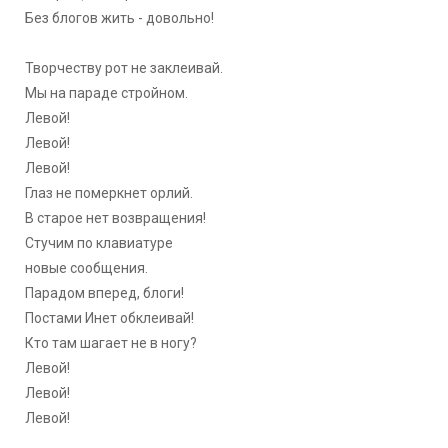
Без блогов жить - довольно!
Творчеству рот не заклеивай.
Мы на параде стройном.
Левой!
Левой!
Левой!
Глаз не померкнет орлий.
В старое нет возвращения!
Стучим по клавиатуре
новые сообщения.
Парадом вперед, блоги!
Постами Инет обклеивай!
Кто там шагает не в ногу?
Левой!
Левой!
Левой!