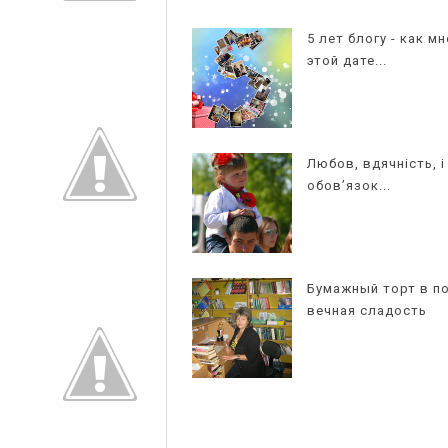
5 лет блогу - как мн
этой дате...
Любов, вдячність, і
обов’язок...
Бумажный торт в по
вечная сладость