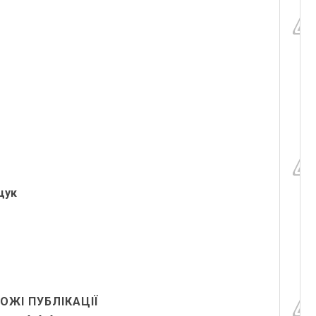
щук
ОЖІ ПУБЛІКАЦІЇ