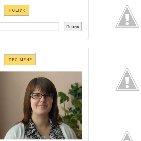
ПОШУК
ПРО МЕНЕ