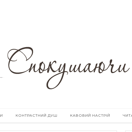
КИ
КОНТРАСТНИЙ ДУШ
КАВОВИЙ НАСТРІЙ
ЧИТ