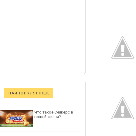
НАЙПОПУЛЯРНІШЕ
Что такое Сникерс в
вашей жизни?