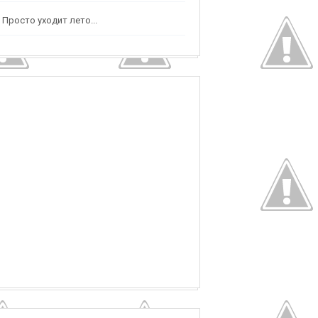
Просто уходит лето...