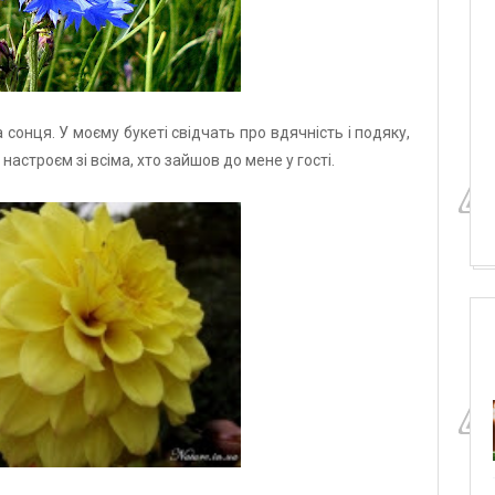
 сонця. У моєму букеті свідчать про вдячність і подяку,
настроєм зі всіма, хто зайшов до мене у гості.