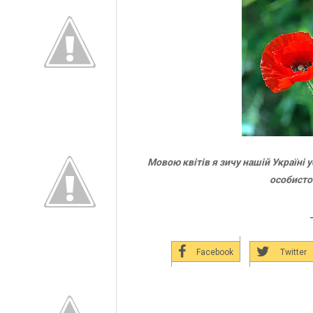
Мовою квітів я зичу нашій Україні у
особистог
Facebook
Twitter