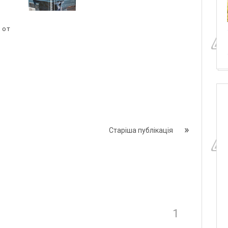
 от
Старіша публікація