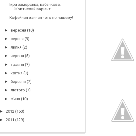
Ікра заморська, кабачкова.
Жовтневий варіант.
Кофейная ванная - это по нашему!
►
вересня
(10)
►
серпня
(9)
►
липня
(2)
►
червня
(5)
►
травня
(7)
►
квітня
(3)
►
березня
(7)
►
лютого
(7)
►
січня
(10)
►
2012
(150)
►
2011
(129)