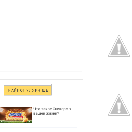
НАЙПОПУЛЯРНІШЕ
Что такое Сникерс в
вашей жизни?