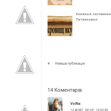
Книжные лагоминки
Литвиновых
Новіша публікація
14 Коментарів:
VolNa:
12 ЖОВТ. 2013 Р., 10:02:00