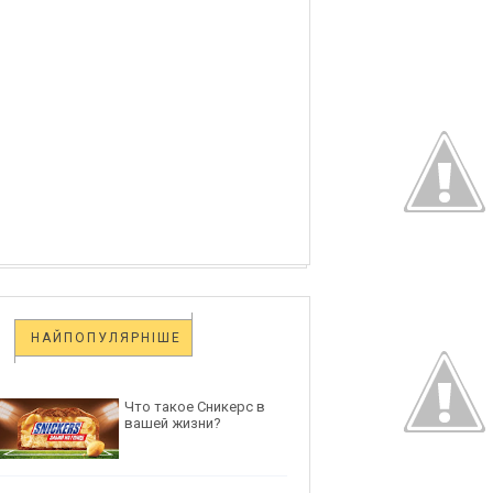
НАЙПОПУЛЯРНІШЕ
Что такое Сникерс в
вашей жизни?